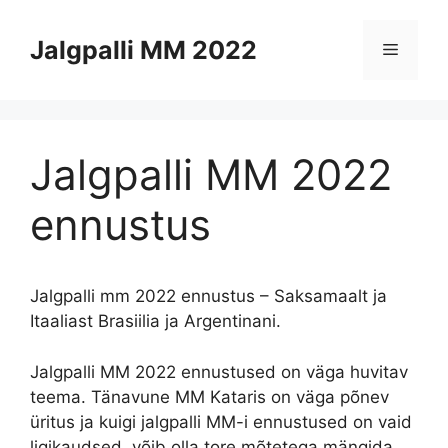
Skip
to
Jalgpalli MM 2022
Menu
content
Jalgpalli MM 2022
ennustus
Jalgpalli mm 2022 ennustus – Saksamaalt ja
Itaaliast Brasiilia ja Argentinani.
Jalgpalli MM 2022 ennustused on väga huvitav
teema. Tänavune MM Kataris on väga põnev
üritus ja kuigi jalgpalli MM-i ennustused on vaid
ligikaudsed, võib olla tore mõtetega mängida,